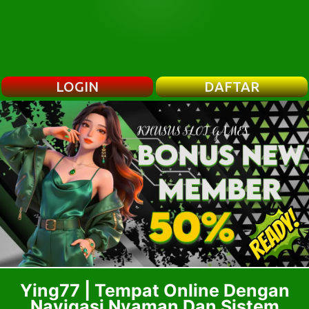
LOGIN
DAFTAR
Ying77 | Tempat Online Dengan
Navigasi Nyaman Dan Sistem