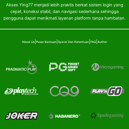
Akses Ying77 menjadi lebih praktis berkat sistem login yang
cepat, koneksi stabil, dan navigasi sederhana sehingga
pengguna dapat menikmati layanan platform tanpa hambatan.
|
|
|
|
About Us
Pusat Bantuan
Syarat Dan Ketentuan
FAQ
Author